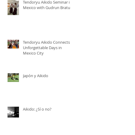
Tendoryu Aikido Seminar in
Mexico with Gudrun Bratu.
Tendoryu Aikido Connects:
Unforgettable Days in
Mexico City
Japón y Aikido
Aikido: ¿Sí o no?