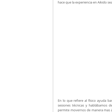
hace que la experiencia en Aikido s
En lo que refiere al físico ayuda 
sesiones técnicas y hablábamos de
permite movernos de manera mas ág