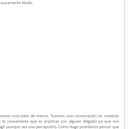
ea puramente Aikido.
bastante unos kilos de menos. Tuvimos una conversación en nuestras 
 lo conveniente que es practicar con alguien delgado ya que nos 
il (aunque sea una percepción). Como Nage podríamos pensar que 