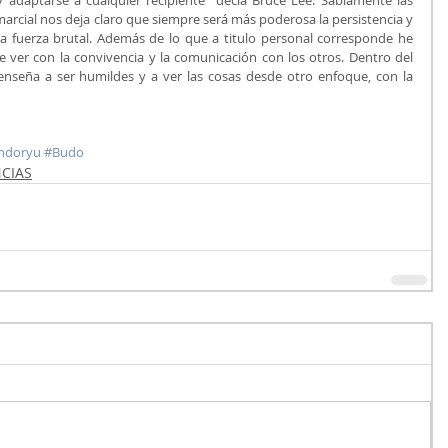
marcial nos deja claro que siempre será más poderosa la persistencia y 
a fuerza brutal. Además de lo que a titulo personal corresponde he 
e ver con la convivencia y la comunicación con los otros. Dentro del 
 enseña a ser humildes y a ver las cosas desde otro enfoque, con la 
ndoryu
#Budo
NCIAS