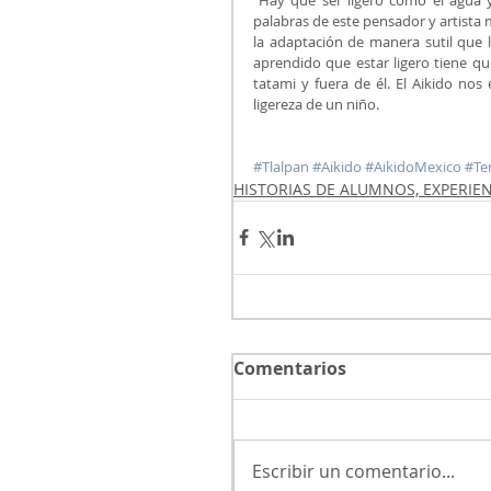
palabras de este pensador y artista 
la adaptación de manera sutil que l
aprendido que estar ligero tiene qu
tatami y fuera de él. El Aikido nos
ligereza de un niño.
#Tlalpan
#Aikido
#AikidoMexico
#Te
HISTORIAS DE ALUMNOS, EXPERIE
Comentarios
Escribir un comentario...