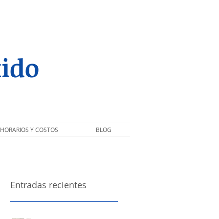
ido
HORARIOS Y COSTOS
BLOG
Entradas recientes