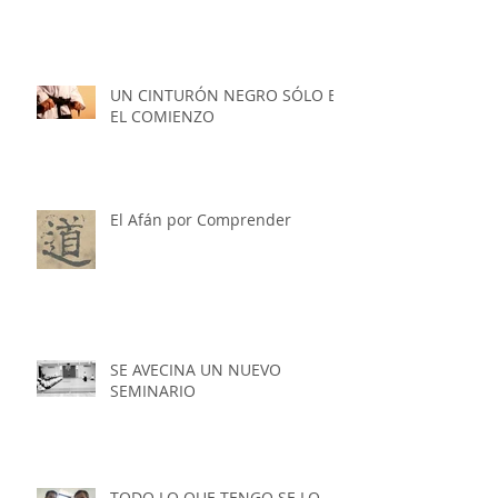
UN CINTURÓN NEGRO SÓLO ES
EL COMIENZO
El Afán por Comprender
SE AVECINA UN NUEVO
SEMINARIO
TODO LO QUE TENGO SE LO