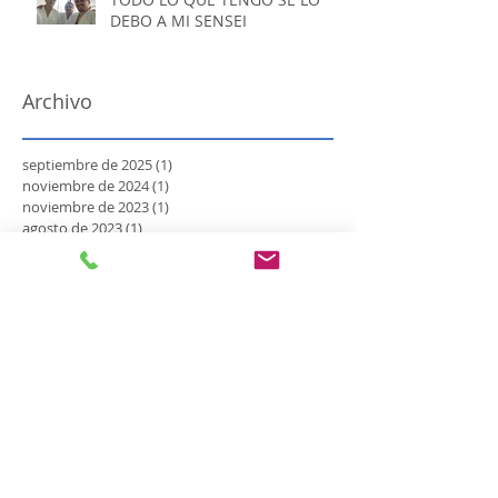
DEBO A MI SENSEI
Archivo
septiembre de 2025
(1)
1 entrada
noviembre de 2024
(1)
1 entrada
noviembre de 2023
(1)
1 entrada
agosto de 2023
(1)
1 entrada
marzo de 2023
(1)
1 entrada
noviembre de 2022
(3)
3 entradas
septiembre de 2022
(1)
1 entrada
junio de 2022
(1)
1 entrada
enero de 2022
(1)
1 entrada
noviembre de 2021
(1)
1 entrada
septiembre de 2021
(1)
1 entrada
agosto de 2021
(1)
1 entrada
junio de 2020
(1)
1 entrada
enero de 2020
(1)
1 entrada
octubre de 2019
(1)
1 entrada
agosto de 2019
(1)
1 entrada